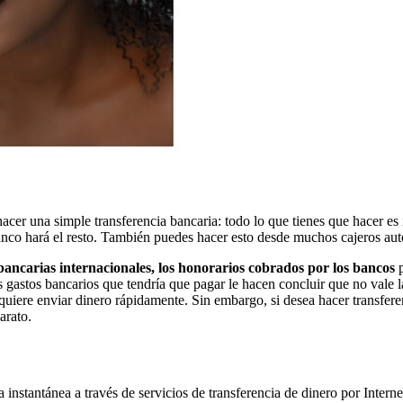
acer una simple transferencia bancaria: todo lo que tienes que hacer es i
 banco hará el resto. También puedes hacer esto desde muchos cajeros au
bancarias internacionales, los honorarios cobrados por los bancos
p
 gastos bancarios que tendría que pagar le hacen concluir que no vale 
se quiere enviar dinero rápidamente. Sin embargo, si desea hacer transfer
arato.
instantánea a través de servicios de transferencia de dinero por Intern