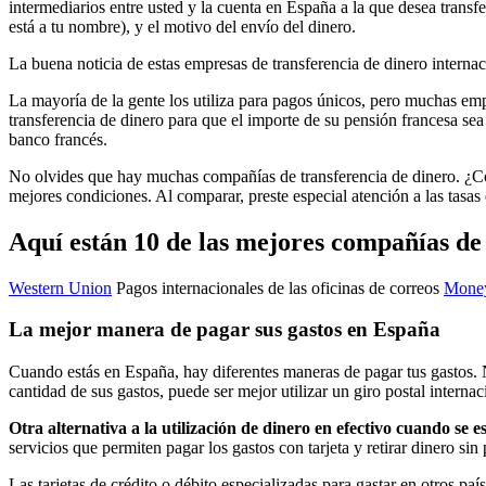
intermediarios entre usted y la cuenta en España a la que desea transfe
está a tu nombre), y el motivo del envío del dinero.
La buena noticia de estas empresas de transferencia de dinero interna
La mayoría de la gente los utiliza para pagos únicos, pero muchas emp
transferencia de dinero para que el importe de su pensión francesa se
banco francés.
No olvides que hay muchas compañías de transferencia de dinero. ¿Cóm
mejores condiciones. Al comparar, preste especial atención a las tasas 
Aquí están 10 de las mejores compañías de 
Western Union
Pagos internacionales de las oficinas de correos
Mone
La mejor manera de pagar sus gastos en España
Cuando estás en España, hay diferentes maneras de pagar tus gastos. N
cantidad de sus gastos, puede ser mejor utilizar un giro postal internac
Otra alternativa a la utilización de dinero en efectivo cuando se
servicios que permiten pagar los gastos con tarjeta y retirar dinero s
Las tarjetas de crédito o débito especializadas para gastar en otros p