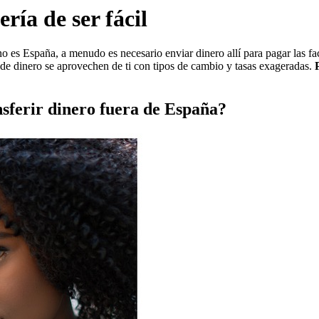
ría de ser fácil
o es España, a menudo es necesario enviar dinero allí para pagar las fa
 de dinero se aprovechen de ti con tipos de cambio y tasas exageradas.
P
nsferir dinero fuera de España?