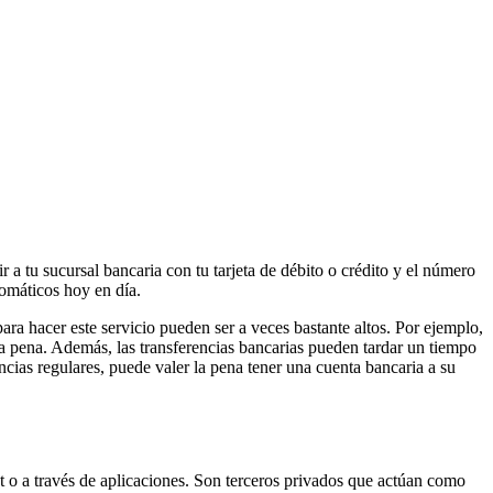
r a tu sucursal bancaria con tu tarjeta de débito o crédito y el número
tomáticos hoy en día.
ara hacer este servicio pueden ser a veces bastante altos. Por ejemplo,
la pena. Además, las transferencias bancarias pueden tardar un tiempo
encias regulares, puede valer la pena tener una cuenta bancaria a su
et o a través de aplicaciones. Son terceros privados que actúan como